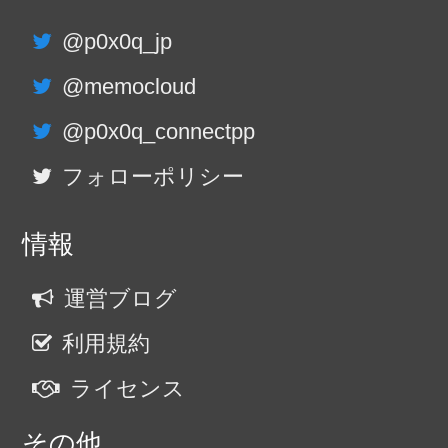
@p0x0q_jp
@memocloud
@p0x0q_connectpp
フォローポリシー
情報
運営ブログ
利用規約
ライセンス
その他