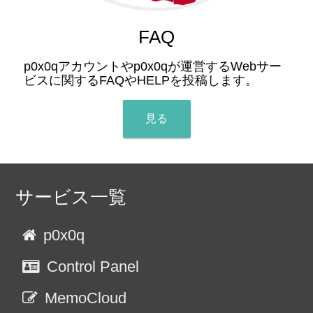
FAQ
p0x0qアカウントやp0x0qが運営するWebサー
ビスに関するFAQやHELPを投稿します。
見る
サービス一覧
p0x0q
Control Panel
MemoCloud